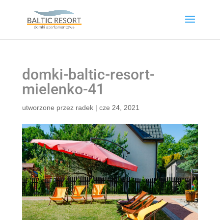
domki-baltic-resort-
mielenko-41
utworzone przez
radek
|
cze 24, 2021