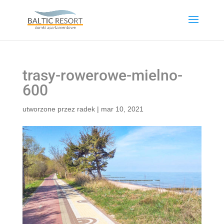
trasy-rowerowe-mielno-
600
utworzone przez
radek
|
mar 10, 2021